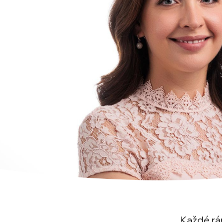
Každé rán