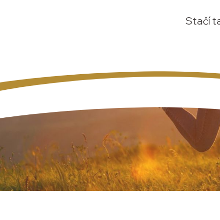
Stačí t