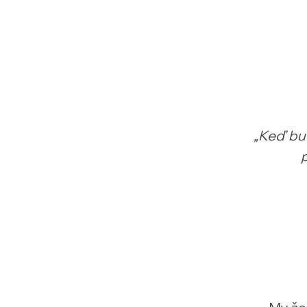
„Keď bud