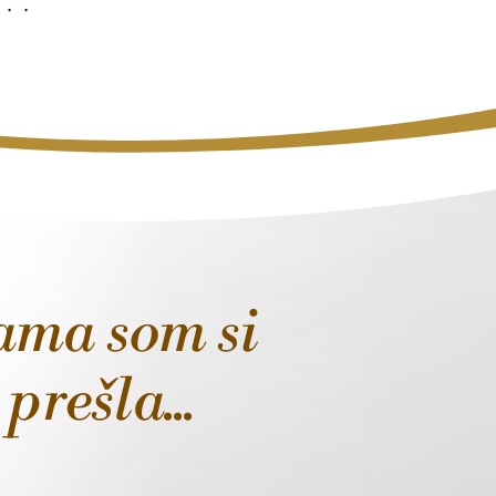
sama som si
prešla...