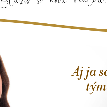
Aj ja 
tým 