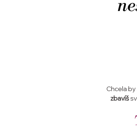
ne
Chcela by 
zbavíš
sv