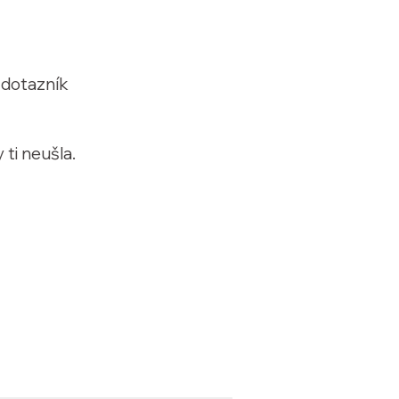
 dotazník
 ti neušla.