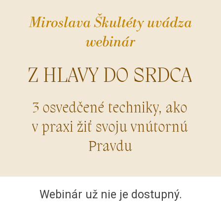
Miroslava Škultéty uvádza
webinár
Z HLAVY DO SRDCA
3 osvedčené techniky, ako
v praxi žiť svoju vnútornú
Pravdu
Webinár už nie je dostupný.