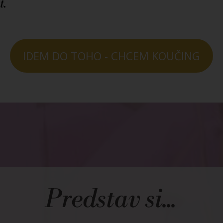
t.
IDEM DO TOHO - CHCEM KOUČING
Predstav si...