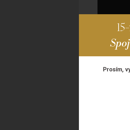
15
Spoj
Prosím, v