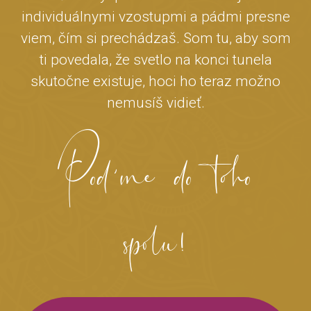
individuálnymi vzostupmi a pádmi presne
viem, čím si prechádzaš. Som tu, aby som
ti povedala, že svetlo na konci tunela
skutočne existuje, hoci ho teraz možno
nemusíš vidieť.
Pod´me do toho
spolu!