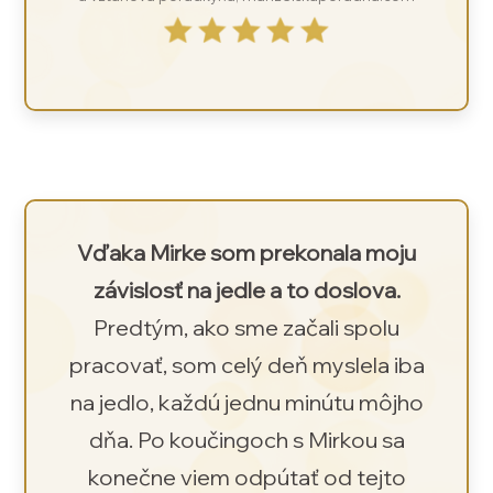
Vďaka Mirke som prekonala moju
závislosť na jedle a to doslova.
Predtým, ako sme začali spolu
pracovať, som celý deň myslela iba
na jedlo, každú jednu minútu môjho
dňa. Po koučingoch s Mirkou sa
konečne viem odpútať od tejto