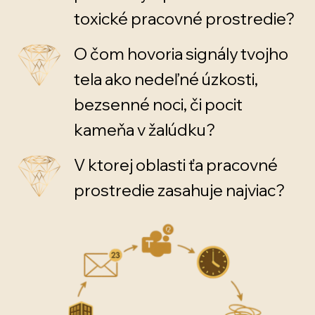
toxické pracovné prostredie?
O čom hovoria signály tvojho
tela ako nedeľné úzkosti,
bezsenné noci, či pocit
kameňa v žalúdku?
V ktorej oblasti ťa pracovné
prostredie zasahuje najviac?