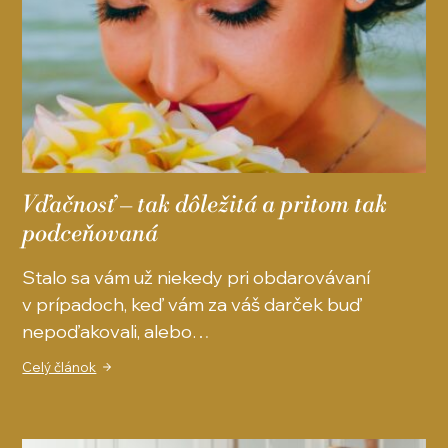
Vďačnosť – tak dôležitá a pritom tak
podceňovaná
Stalo sa vám už niekedy pri obdarovávaní
v prípadoch, keď vám za váš darček buď
nepoďakovali, alebo…
Celý článok