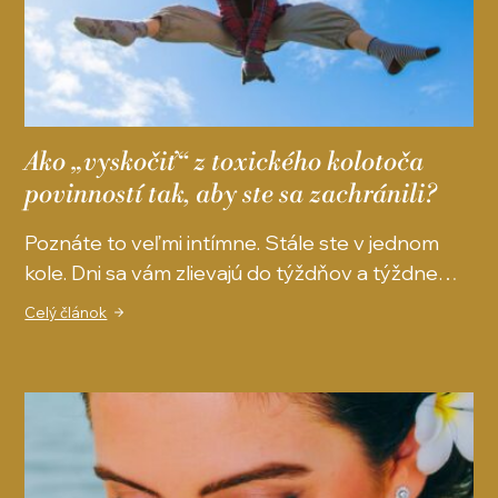
Ako „vyskočiť“ z toxického kolotoča
povinností tak, aby ste sa zachránili?
Poznáte to veľmi intímne. Stále ste v jednom
kole. Dni sa vám zlievajú do týždňov a týždne…
Celý článok