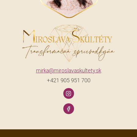
mirka@miroslavaskultety.sk
+421 905 951 700