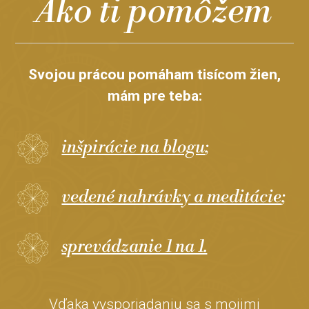
Ako ti pomôžem
Svojou prácou pomáham tisícom žien,
mám pre teba:
inšpirácie na blogu
;
vedené nahrávky a meditácie
;
sprevádzanie 1 na 1.
Vďaka vysporiadaniu sa s mojimi