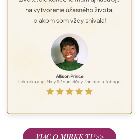
na vytvorenie úžasného života,
o akom som vždy snívala!
Allison Prince
Lektorka angličtiny & španielčiny, Trinidad a Tobago
VIAC O MIRKE TU>>