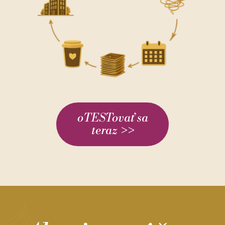
oTESTovať sa
teraz >>