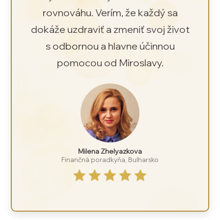
rovnováhu. Verím, že každý sa
dokáže uzdraviť a zmeniť svoj život
s odbornou a hlavne účinnou
pomocou od Miroslavy.
Milena Zhelyazkova
Finančná poradkyňa, Bulharsko