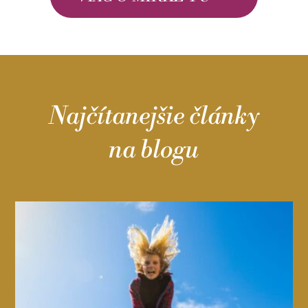
Najčítanejšie články
na blogu