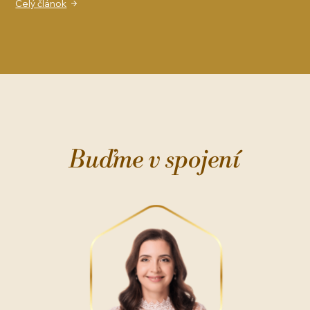
Celý článok
Buďme v spojení